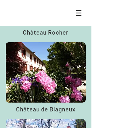
Château Rocher
Château de Blagneux